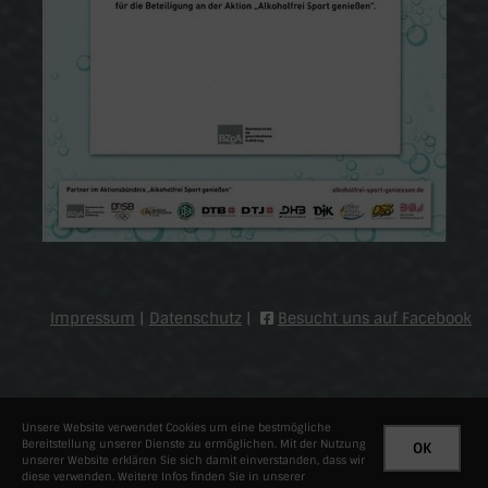
Impressum
|
Datenschutz
|
Besucht uns auf Facebook
Unsere Website verwendet Cookies um eine bestmögliche
Bereitstellung unserer Dienste zu ermöglichen. Mit der Nutzung
OK
unserer Website erklären Sie sich damit einverstanden, dass wir
© 2026 - TuS Brauweiler 1951 e.V.
diese verwenden. Weitere Infos finden Sie in unserer