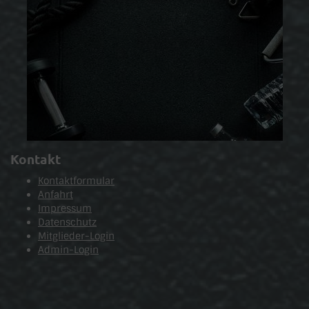
Kontakt
Kontaktformular
Anfahrt
Impressum
Datenschutz
Mitglieder-Login
Admin-Login