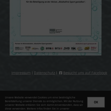
Impressum
|
Datenschutz
|
Besucht uns auf Facebook
Unsere Website verwendet Cookies um eine bestmögliche
Bereitstellung unserer Dienste zu ermöglichen. Mit der Nutzung
OK
unserer Website erklären Sie sich damit einverstanden, dass wir
© 2026 - TuS Brauweiler 1951 e.V.
diese verwenden. Weitere Infos finden Sie in unserer