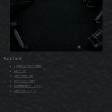
Kontakt
Kontaktformular
Anfahrt
Impressum
Datenschutz
Mitglieder-Login
Admin-Login