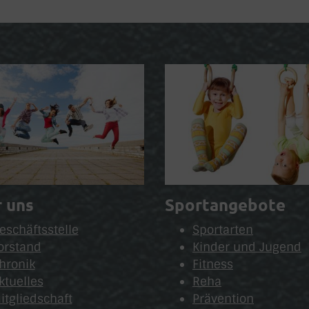
 uns
Sportangebote
eschäftsstelle
Sportarten
orstand
Kinder und Jugend
hronik
Fitness
ktuelles
Reha
itgliedschaft
Prävention