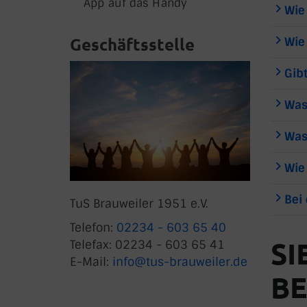
App auf das Handy
Wie
Geschäftsstelle
Wie
Gib
Was
Was
Wie
Bei
TuS Brauweiler 1951 e.V.
Telefon:
02234 - 603 65 40
SI
Telefax: 02234 - 603 65 41
E-Mail:
info@tus-brauweiler.de
BE