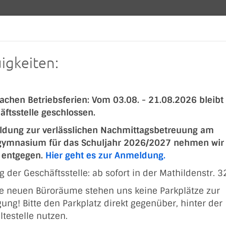
NEWS
SPORTARTEN
SPORTSUCHE
FERIEN
TAKT
igkeiten:
achen Betriebsferien: Vom 03.08. - 21.08.2026 bleibt
äftsstelle geschlossen.
dung zur verlässlichen Nachmittagsbetreuung am
gymnasium für das Schuljahr 2026/2027 nehmen wir
t entgegen.
Hier geht es zur Anmeldung.
 der Geschäftsstelle: ab sofort in der Mathildenstr. 3
ie neuen Büroräume stehen uns keine Parkplätze zur
ung! Bitte den Parkplatz direkt gegenüber, hinter der
ltestelle nutzen.