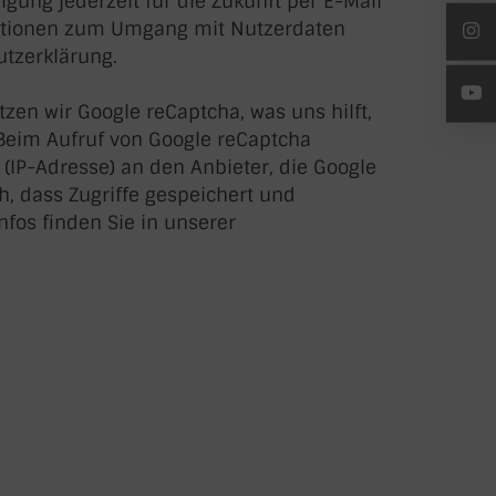
ligung jederzeit für die Zukunft per E-Mail
rmationen zum Umgang mit Nutzerdaten
utzerklärung.
en wir Google reCaptcha, was uns hilft,
eim Aufruf von Google reCaptcha
IP-Adresse) an den Anbieter, die Google
ch, dass Zugriffe gespeichert und
nfos finden Sie in unserer