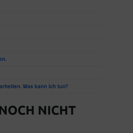
en.
arheiten. Was kann ich tun?
 NOCH NICHT