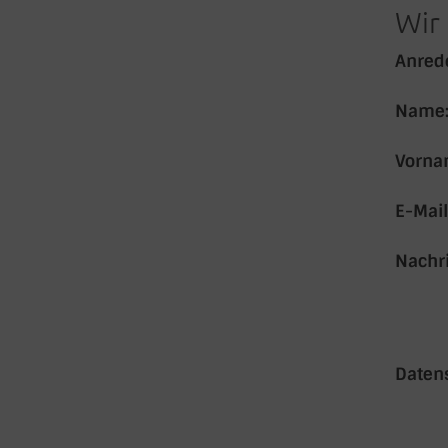
Wir 
Anred
Name
Vorna
E-Mail
Nachri
Daten