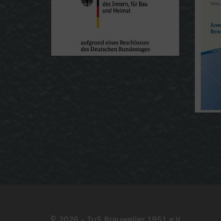
© 2026 - TuS Brauweiler 1951 e.V.