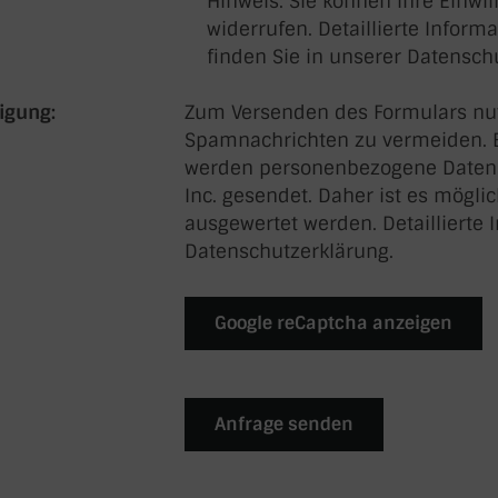
Hinweis: Sie können Ihre Einwil
widerrufen. Detaillierte Info
finden Sie in unserer Datensch
igung:
Zum Versenden des Formulars nutz
Spamnachrichten zu vermeiden. B
werden personenbezogene Daten (
Inc. gesendet. Daher ist es mögli
ausgewertet werden. Detaillierte I
Datenschutzerklärung.
Google reCaptcha anzeigen