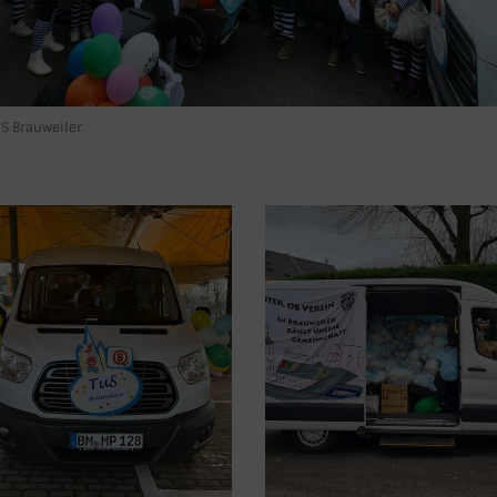
uS Brauweiler