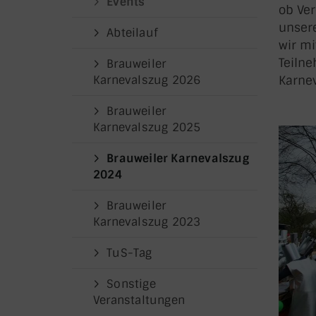
Events
ob Ver
unser
Abteilauf
wir mi
Teiln
Brauweiler
Karnevalszug 2026
Karnev
Brauweiler
Karnevalszug 2025
Brauweiler Karnevalszug
2024
Brauweiler
Karnevalszug 2023
TuS-Tag
Sonstige
Veranstaltungen