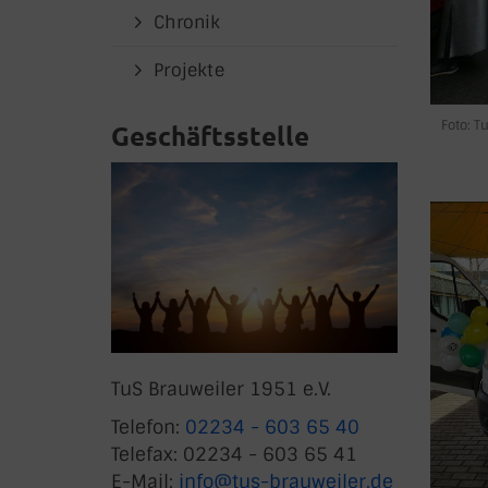
Chronik
Projekte
Foto: T
Geschäftsstelle
TuS Brauweiler 1951 e.V.
Telefon:
02234 - 603 65 40
Telefax: 02234 - 603 65 41
E-Mail:
info@tus-brauweiler.de