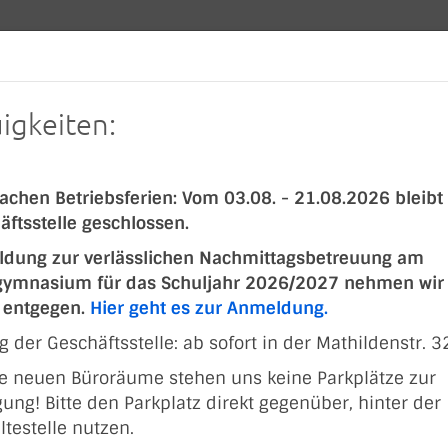
NEWS
SPORTARTEN
SPORTSUCHE
FERIEN
TAKT
igkeiten:
achen Betriebsferien: Vom 03.08. - 21.08.2026 bleibt
äftsstelle geschlossen.
dung zur verlässlichen Nachmittagsbetreuung am
gymnasium für das Schuljahr 2026/2027 nehmen wir
t entgegen.
Hier geht es zur Anmeldung.
 der Geschäftsstelle: ab sofort in der Mathildenstr. 3
ie neuen Büroräume stehen uns keine Parkplätze zur
ung! Bitte den Parkplatz direkt gegenüber, hinter der
ltestelle nutzen.