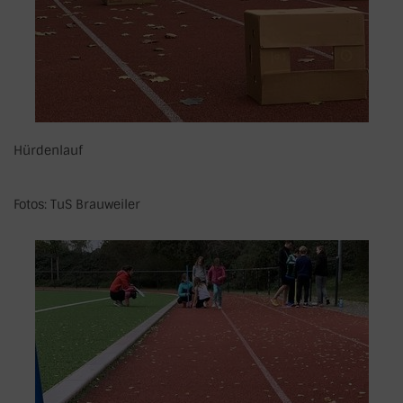
Hürdenlauf
Fotos: TuS Brauweiler