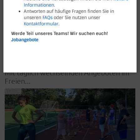
Informationen
.
Aufgrund der Corona-Pandemie musste unsere Osterfreizeit
Antworten auf häufige Fragen finden Sie in
leider ausfallen. Unsere Sommer- und Herbstfreizeit konnte
unseren
FAQs
oder Sie nutzen unser
jedoch unter Einschränkungen stattfinden.
Kontaktformular
.
Werde Teil unseres Teams! Wir suchen euch!
Jobangebote
SOMMER-
FREIZEIT 2020
Mit täglich wechselnden Angeboten im
Freien...