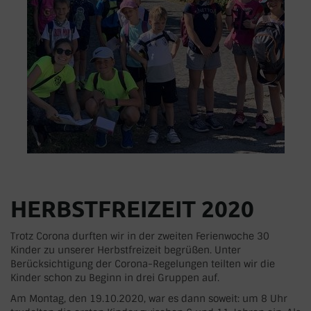
HERBSTFREIZEIT 2020
Trotz Corona durften wir in der zweiten Ferienwoche 30
Kinder zu unserer Herbstfreizeit begrüßen. Unter
Berücksichtigung der Corona-Regelungen teilten wir die
Kinder schon zu Beginn in drei Gruppen auf.
Am Montag, den 19.10.2020, war es dann soweit: um 8 Uhr