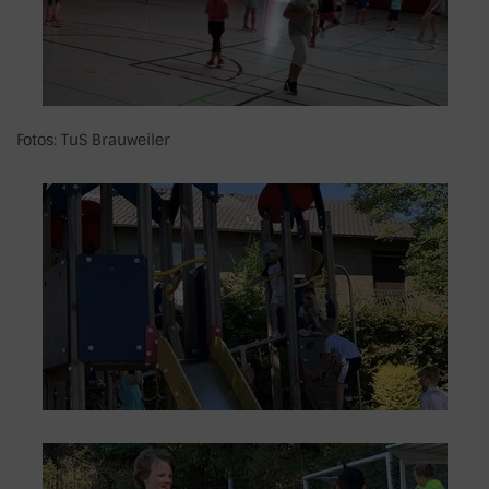
Fotos: TuS Brauweiler