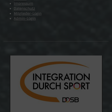
Impressum
Datenschutz
Mitglieder-Login
Admin-Login