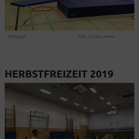
Affenjagd Foto: TuS Brauweiler
HERBSTFREIZEIT 2019