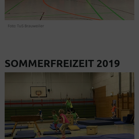
Foto: TuS Brauweiler
SOMMERFREIZEIT 2019